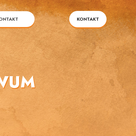
ONTAKT
KONTAKT
IWUM