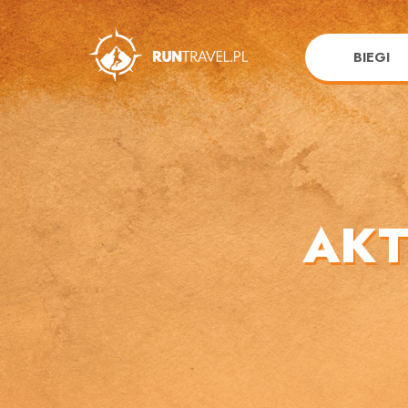
BIEGI
AKT