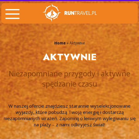
Home
»
Aktywnie
AKTYWNIE
Niezapomniane przygody i aktywne
spędzanie czasu
W naszej ofercie znajdziesz starannie wyselekcjonowane
wyjazdy, które pobudzą Twoją energię i dostarczą
niezapomnianych wrażeń. Zapomnij o leniwym wylegiwaniu się
na plaży – z nami odkryjesz świat!