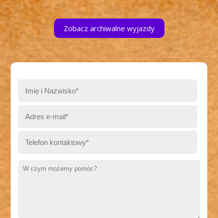
Zobacz archiwalne wyjazdy